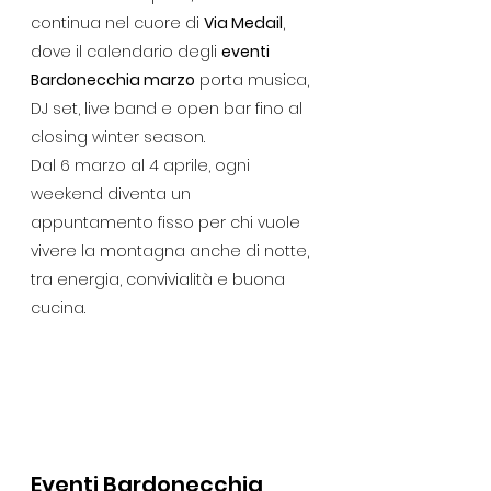
continua nel cuore di 
Via Medail
, 
dove il calendario degli 
eventi 
Bardonecchia marzo
 porta musica, 
DJ set, live band e open bar fino al 
closing winter season.
Dal 6 marzo al 4 aprile, ogni 
weekend diventa un 
appuntamento fisso per chi vuole 
vivere la montagna anche di notte, 
tra energia, convivialità e buona 
cucina.
Eventi Bardonecchia 