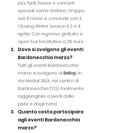
jazz, funk, house e concerti 
speciali come Stefano Groppo 
Live. Il mese si conclude con il 
Closing Winter Season il 3 e 4 
aprile. Con ingresso gratuito e 
open bar facoltativo a 25 euro.
Dove si svolgono gli eventi 
Bardonecchia marzo?
Tutti gli eventi Bardonecchia 
marzo si svolgono al 
BeBop
, in 
Via Medail 38/A, nel centro di 
Bardonecchia (TO), facilmente 
raggiungibile a piedi dalle 
piste e dagli hotel.
Quanto costa partecipare 
agli eventi Bardonecchia 
marzo?