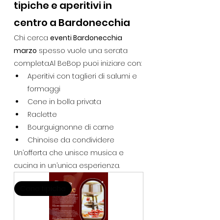
tipiche e aperitivi in 
centro a Bardonecchia
Chi cerca 
eventi Bardonecchia 
marzo
 spesso vuole una serata 
completa.Al
 BeBop puoi iniziare con:
Aperitivi con taglieri di salumi e 
formaggi
Cene in bolla privata
Raclette
Bourguignonne di carne
Chinoise da condividere
Un’offerta che unisce musica e 
cucina in un’unica esperienza.
Cene tipiche