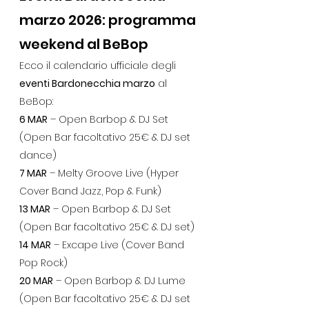
marzo 2026: programma 
weekend al BeBop
Ecco il calendario ufficiale degli 
eventi Bardonecchia marzo
 al 
BeBop:
6 MAR
 – Open Barbop & DJ Set 
(Open Bar facoltativo 25€ & DJ set 
dance)
7 MAR
 – Melty Groove Live (Hyper 
Cover Band Jazz, Pop & Funk)
13 MAR
 – Open Barbop & DJ Set 
(Open Bar facoltativo 25€ & DJ set)
14 MAR
 – Excape Live (Cover Band 
Pop Rock)
20 MAR
 – Open Barbop & DJ Lume 
(Open Bar facoltativo 25€ & DJ set 