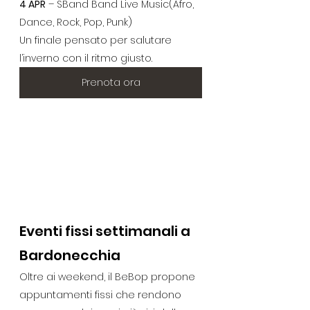
4 APR
 – SBand Band Live Music(Afro, 
Dance, Rock, Pop, Punk)
Un finale pensato per salutare 
l’inverno con il ritmo giusto.
Prenota ora
Eventi fissi settimanali a 
Bardonecchia
Oltre ai weekend, il BeBop propone 
appuntamenti fissi che rendono 