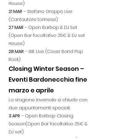
House)
21 MAR
 – Stefano Groppo Live 
(Cantautore torinese)
27 MAR
 – Open Barbop & DJ Set 
(Open Bar facoltativo 25€ & DJ set 
House)
28 MAR
 – IXIE Live (Cover Band Pop 
Rock)
Closing Winter Season – 
Eventi Bardonecchia fine 
marzo e aprile
La stagione invernale si chiude con 
due appuntamenti speciali:
3 APR
 – Open Barbop Closing 
Season(Open Bar facoltativo 25€ & 
DJ set)