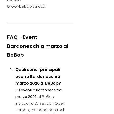
🌐 
www.bebopbardo.it
FAQ – Eventi 
Bardonecchia marzo al 
BeBop
Quali sono i principali 
eventi Bardonecchia 
marzo 2026 al BeBop?
Gli 
eventi a Bardonecchia 
marzo 2026
 al BeBop 
includono DJ set con Open 
Barbop, live band pop rock, 