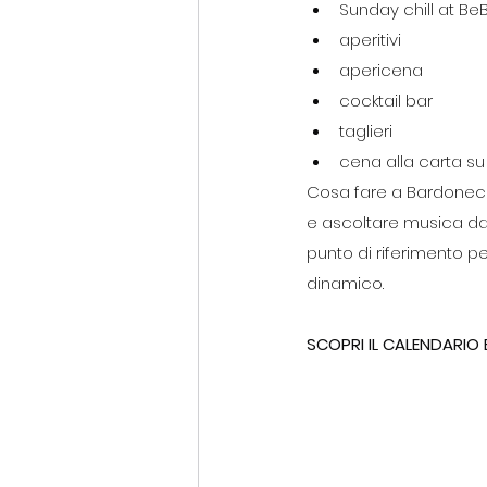
Sunday chill at Be
aperitivi
apericena
cocktail bar
taglieri
cena alla carta s
Cosa fare a Bardonecc
e ascoltare musica dal 
punto di riferimento pe
dinamico.
SCOPRI IL CALENDARIO