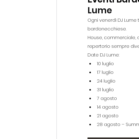
Lume
Ogni venerdì DJ Lume tr
bardonecchiese.
House, commerciale, d
repertorio sempre dive
Date DJ Lume:
10 luglio
17 luglio
24 luglio
31 luglio
7 agosto
14 agosto
21 agosto
28 agosto – Summ