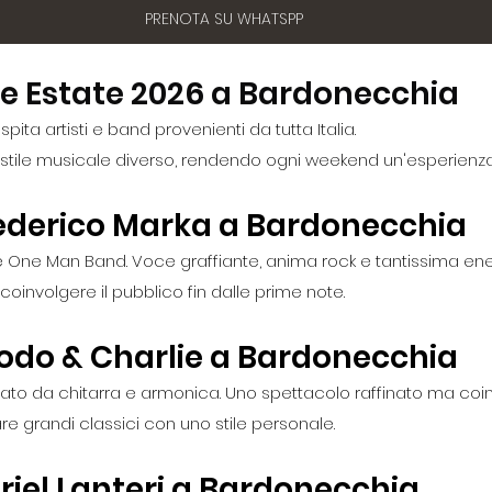
PRENOTA SU WHATSPP
ve Estate 2026 a Bardonecchia
ita artisti e band provenienti da tutta Italia.
stile musicale diverso, rendendo ogni weekend un'esperienza
 Federico Marka a Bardonecchia
e One Man Band. Voce graffiante, anima rock e tantissima ene
oinvolgere il pubblico fin dalle prime note.
 Dodo & Charlie a Bardonecchia
ato da chitarra e armonica. Uno spettacolo raffinato ma coin
re grandi classici con uno stile personale.
Ariel Lanteri a Bardonecchia