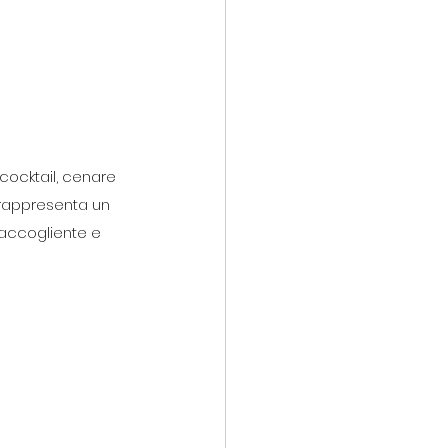
cocktail, cenare 
 rappresenta un 
 accogliente e 