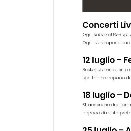
Concerti Li
Ogni sabato il BeBop osp
Ogni live propone uno 
12 luglio –
Busker professionista 
spettacolo capace di c
18 luglio –
Straordinario duo form
capace di reinterpreta
25 luglio – 