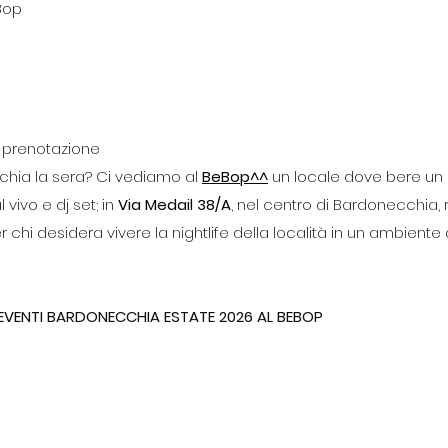
Bop
u prenotazione
hia la sera? Ci vediamo al 
BeBop^^
 un locale dove bere un 
vivo e dj set; in 
Via Medail 38/A
, nel centro di Bardonecchia,
r chi desidera vivere la nightlife della località in un ambiente
 EVENTI BARDONECCHIA ESTATE 2026 AL BEBOP