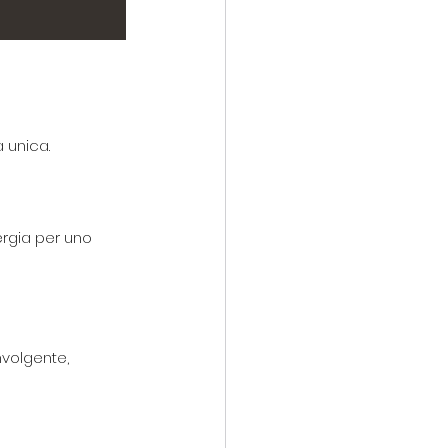
 unica.
rgia per uno 
volgente, 