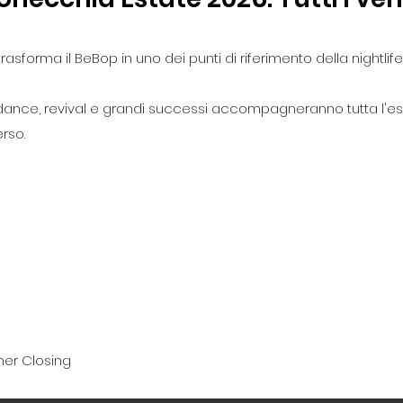
asforma il BeBop in uno dei punti di riferimento della nightlife
ance, revival e grandi successi accompagneranno tutta l'es
rso.
er Closing