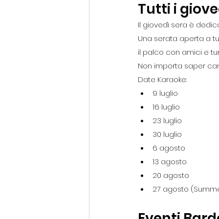
Tutti i gio
Il giovedì sera è dedic
Una serata aperta a tut
il palco con amici e turi
Non importa saper canta
Date Karaoke:
9 luglio
16 luglio
23 luglio
30 luglio
6 agosto
13 agosto
20 agosto
27 agosto (Summe
Eventi Bard