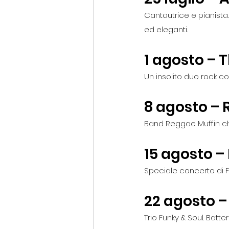
Cantautrice e pianist
ed eleganti.
1 agosto – 
Un insolito duo rock c
8 agosto –
Band Reggae Muffin che 
15 agosto 
Speciale concerto di Fe
22 agosto 
Trio Funky & Soul. Batt