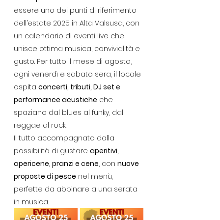
essere uno dei punti di riferimento 
dell’estate 2025 in Alta Valsusa, con 
un calendario di eventi live che 
unisce ottima musica, convivialità e 
gusto. Per tutto il mese di agosto, 
ogni venerdì e sabato sera, il locale 
ospita 
concerti, tributi, DJ set e 
performance acustiche
 che 
spaziano dal blues al funky, dal 
reggae al rock.
Il tutto accompagnato dalla 
possibilità di gustare 
aperitivi, 
apericene, pranzi e cene
, con 
nuove 
proposte di pesce
 nel menù, 
perfette da abbinare a una serata 
in musica. 