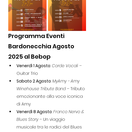
Programma Eventi 
Bardonecchia Agosto 
2025 al Bebop
Venerdì 1 Agosto
: 
Corde Vocali
 – 
Guitar Trio
Sabato 2 Agosto
: 
MyAmy - Amy 
Winehouse Tribute Band
 – Tributo 
emozionante alla voce iconica 
di Amy
Venerdì 8 Agosto
: 
Franco Nervo & 
Blues Story
 – Un viaggio 
musicale tra le radici del Blues