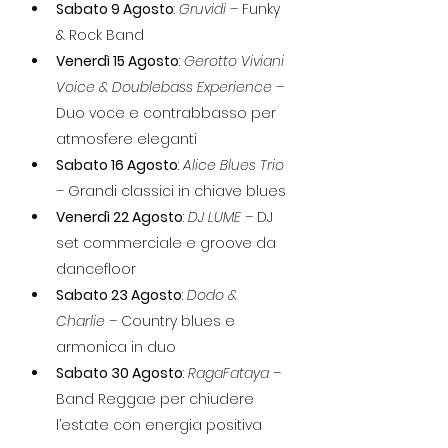
Sabato 9 Agosto
: 
Gruvidi
 – Funky 
& Rock Band
Venerdì 15 Agosto
: 
Gerotto Viviani 
Voice & Doublebass Experience
 – 
Duo voce e contrabbasso per 
atmosfere eleganti
Sabato 16 Agosto
: 
Alice Blues Trio
– Grandi classici in chiave blues
Venerdì 22 Agosto
: 
DJ LUME
 – DJ 
set commerciale e groove da 
dancefloor
Sabato 23 Agosto
: 
Dodo & 
Charlie
 – Country blues e 
armonica in duo
Sabato 30 Agosto
: 
RagaFataya
 – 
Band Reggae per chiudere 
l’estate con energia positiva