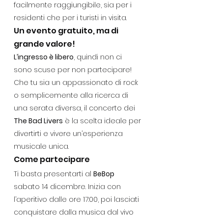
facilmente raggiungibile, sia per i 
residenti che per i turisti in visita.
Un evento gratuito, ma di 
grande valore!
L’ingresso è libero
, quindi non ci 
sono scuse per non partecipare! 
Che tu sia un appassionato di rock 
o semplicemente alla ricerca di 
una serata diversa, il concerto dei 
The Bad Livers
 è la scelta ideale per 
divertirti e vivere un’esperienza 
musicale unica.
Come partecipare
Ti basta presentarti al 
BeBop
sabato 14 dicembre. Inizia con 
l’aperitivo dalle ore 17:00, poi lasciati 
conquistare dalla musica dal vivo 