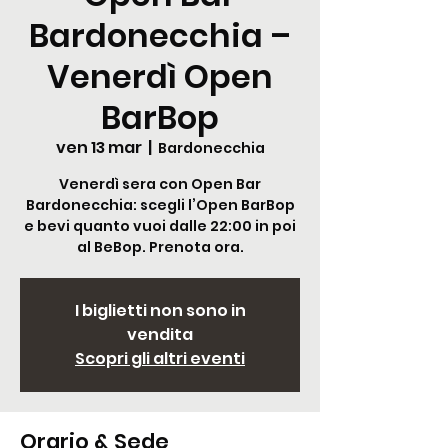
Bardonecchia –
Venerdì Open
BarBop
ven 13 mar
  |  
Bardonecchia
Venerdì sera con Open Bar
Bardonecchia: scegli l’Open BarBop
e bevi quanto vuoi dalle 22:00 in poi
al BeBop. Prenota ora.
I biglietti non sono in
vendita
Scopri gli altri eventi
Orario & Sede