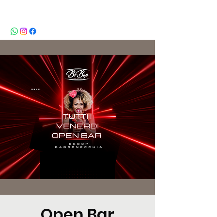
BeBop
Open Bar