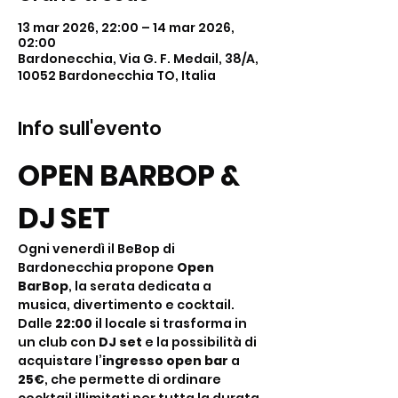
13 mar 2026, 22:00 – 14 mar 2026,
02:00
Bardonecchia, Via G. F. Medail, 38/A,
10052 Bardonecchia TO, Italia
Info sull'evento
OPEN BARBOP & 
DJ SET
Ogni venerdì il BeBop di 
Bardonecchia propone 
Open 
BarBop
, la serata dedicata a 
musica, divertimento e cocktail. 
Dalle 
22:00
 il locale si trasforma in 
un club con 
DJ set
 e la possibilità di 
acquistare l’
ingresso open bar
 a 
25€
, che permette di ordinare 