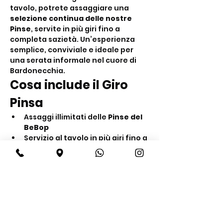
tavolo, potrete assaggiare una 
selezione continua delle nostre 
Pinse
, servite in più giri fino a 
completa sazietà. Un’esperienza 
semplice, conviviale e ideale per 
una serata informale nel cuore di 
Bardonecchia.
Cosa include il Giro 
Pinsa
Assaggi illimitati delle 
Pinse del 
BeBop
Servizio al tavolo in più giri fino a 
sazietà
Acqua inclusa
Mostra di più