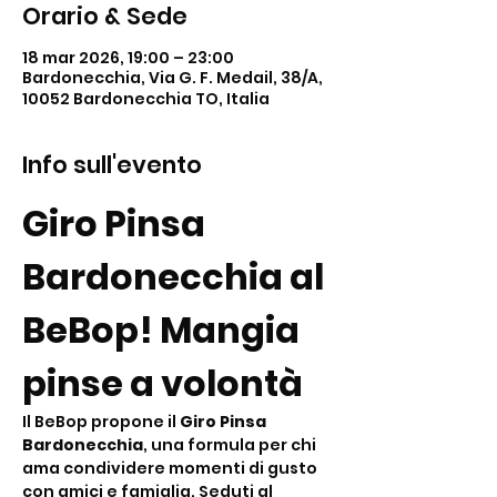
Orario & Sede
18 mar 2026, 19:00 – 23:00
Bardonecchia, Via G. F. Medail, 38/A,
10052 Bardonecchia TO, Italia
Info sull'evento
Giro Pinsa 
Bardonecchia al 
BeBop! Mangia 
pinse a volontà
Il BeBop propone il 
Giro Pinsa 
Bardonecchia
, una formula per chi 
ama condividere momenti di gusto 
con amici e famiglia. Seduti al 