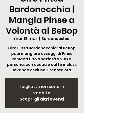
Bardonecchia |
Mangia Pinse a
Volontà al BeBop
mer 18 mar
  |  
Bardonecchia
Giro Pinsa Bardonecchia: al BeBop
puoi mangiare assaggi di Pinsa
romana fino a sazietà a 20€ a
persona, con acqua e caffè inclusi.
Bevande escluse. Prenota ora.
I biglietti non sono in
vendita
Scopri gli altri eventi