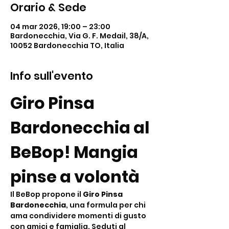
Orario & Sede
04 mar 2026, 19:00 – 23:00
Bardonecchia, Via G. F. Medail, 38/A,
10052 Bardonecchia TO, Italia
Info sull'evento
Giro Pinsa 
Bardonecchia al 
BeBop! Mangia 
pinse a volontà
Il BeBop propone il 
Giro Pinsa 
Bardonecchia
, una formula per chi 
ama condividere momenti di gusto 
con amici e famiglia. Seduti al 