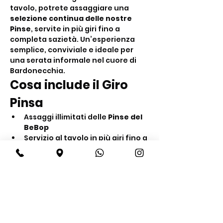
tavolo, potrete assaggiare una 
selezione continua delle nostre 
Pinse
, servite in più giri fino a 
completa sazietà. Un’esperienza 
semplice, conviviale e ideale per 
una serata informale nel cuore di 
Bardonecchia.
Cosa include il Giro 
Pinsa
Assaggi illimitati delle 
Pinse del 
BeBop
Servizio al tavolo in più giri fino a 
sazietà
Acqua inclusa
Mostra di più