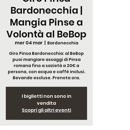
Bardonecchia |
Mangia Pinse a
Volontà al BeBop
mer 04 mar
  |  
Bardonecchia
Giro Pinsa Bardonecchia: al BeBop
puoi mangiare assaggi di Pinsa
romana fino a sazietà a 20€ a
persona, con acqua e caffè inclusi.
Bevande escluse. Prenota ora.
I biglietti non sono in
vendita
Scopri gli altri eventi