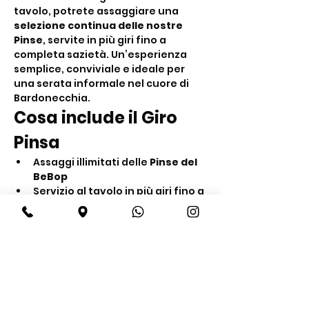
tavolo, potrete assaggiare una 
selezione continua delle nostre 
Pinse
, servite in più giri fino a 
completa sazietà. Un’esperienza 
semplice, conviviale e ideale per 
una serata informale nel cuore di 
Bardonecchia.
Cosa include il Giro 
Pinsa
Assaggi illimitati delle 
Pinse del 
BeBop
Servizio al tavolo in più giri fino a 
sazietà
Acqua inclusa
Mostra di più