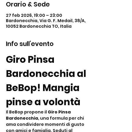
Orario & Sede
27 feb 2026, 19:00 – 23:00
Bardonecchia, Via G. F. Medail, 38/A,
10052 Bardonecchia TO, Italia
Info sull'evento
Giro Pinsa 
Bardonecchia al 
BeBop! Mangia 
pinse a volontà
Il BeBop propone il 
Giro Pinsa 
Bardonecchia
, una formula per chi 
ama condividere momenti di gusto 
con amici e famiglia. Seduti al 