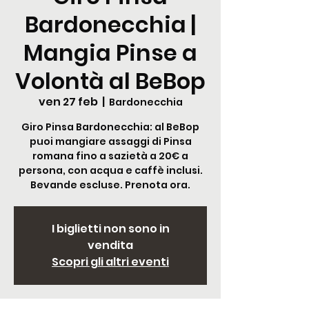
Bardonecchia |
Mangia Pinse a
Volontà al BeBop
ven 27 feb
  |  
Bardonecchia
Giro Pinsa Bardonecchia: al BeBop
puoi mangiare assaggi di Pinsa
romana fino a sazietà a 20€ a
persona, con acqua e caffè inclusi.
Bevande escluse. Prenota ora.
I biglietti non sono in
vendita
Scopri gli altri eventi