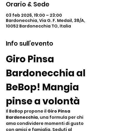
Orario & Sede
03 feb 2026, 19:00 – 23:00
Bardonecchia, Via G. F. Medail, 38/A,
10052 Bardonecchia TO, Italia
Info sull'evento
Giro Pinsa 
Bardonecchia al 
BeBop! Mangia 
pinse a volontà
Il BeBop propone il 
Giro Pinsa 
Bardonecchia
, una formula per chi 
ama condividere momenti di gusto 
con amici e famiglia. Seduti al 