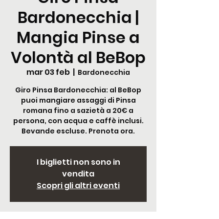
Bardonecchia |
Mangia Pinse a
Volontà al BeBop
mar 03 feb
  |  
Bardonecchia
Giro Pinsa Bardonecchia: al BeBop
puoi mangiare assaggi di Pinsa
romana fino a sazietà a 20€ a
persona, con acqua e caffè inclusi.
Bevande escluse. Prenota ora.
I biglietti non sono in
vendita
Scopri gli altri eventi