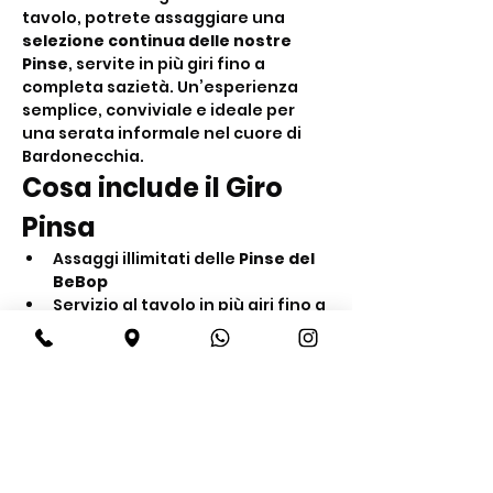
tavolo, potrete assaggiare una 
selezione continua delle nostre 
Pinse
, servite in più giri fino a 
completa sazietà. Un’esperienza 
semplice, conviviale e ideale per 
una serata informale nel cuore di 
Bardonecchia.
Cosa include il Giro 
Pinsa
Assaggi illimitati delle 
Pinse del 
BeBop
Servizio al tavolo in più giri fino a 
sazietà
Acqua inclusa
Mostra di più