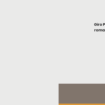
Giro 
roman