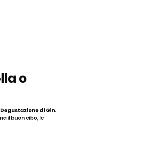
la o 
 
Degustazione di Gin
. 
a il buon cibo, le 