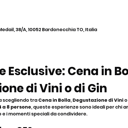
Medail, 38/A, 10052 Bardonecchia TO, Italia
 Esclusive: Cena in Bol
ne di Vini o di Gin
a scegliendo tra 
Cena in Bolla
, 
Degustazione di Vini
 o
4 a 8 persone
, queste esperienze sono ideali per chi am
o e i momenti speciali da condividere.