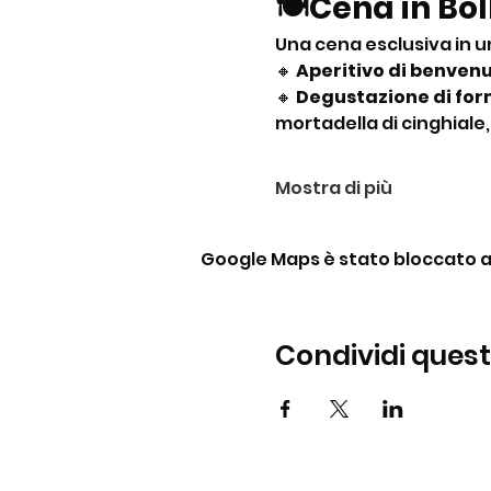
🍽️Cena in Bo
Una cena esclusiva in u
🔸 
Aperitivo di benven
🔸 
Degustazione di for
mortadella di cinghiale
Mostra di più
Google Maps è stato bloccato a c
Condividi ques