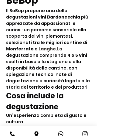
BeBop
Il BeBop propone una delle 
degustazioni vini Bardonecchia
 più 
apprezzate da appassionati e 
curiosi: un percorso sensoriale alla 
scoperta dei vini piemontesi, 
selezionati tra le migliori cantine di 
Monferrato
 e 
Langhe
.La
degustazione comprende 
4 o 5 vini
scelti in base alla stagione e alla 
disponibilità delle cantine, con 
spiegazione tecnica, note di 
degustazione e curiosità legate alla 
storia del territorio e dei produttori.
Cosa include la 
degustazione
Un'esperienza completa di gusto e 
cultura
Degustazione di 
4 o 5 vini 
piemontesi