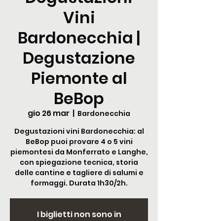
Vini
Bardonecchia |
Degustazione
Piemonte al
BeBop
gio 26 mar
  |  
Bardonecchia
Degustazioni vini Bardonecchia: al
BeBop puoi provare 4 o 5 vini
piemontesi da Monferrato e Langhe,
con spiegazione tecnica, storia
delle cantine e tagliere di salumi e
formaggi. Durata 1h30/2h.
I biglietti non sono in