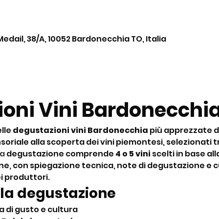
Medail, 38/A, 10052 Bardonecchia TO, Italia
oni Vini Bardonecchia
lle 
degustazioni vini Bardonecchia
 più apprezzate d
oriale alla scoperta dei vini piemontesi, selezionati tra
La
 degustazione comprende 
4 o 5 vini
 scelti in base al
ine, con spiegazione tecnica, note di degustazione e cu
ei produttori.
 la degustazione
 di gusto e cultura