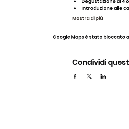
Degustazione di 
4 o
Introduzione alle ca
Mostra di più
Google Maps è stato bloccato a c
Condividi ques