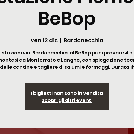
BeBop
ven 12 dic
  |  
Bardonecchia
stazioni vini Bardonecchia: al BeBop puoi provare 4 o 5
ontesi da Monferrato e Langhe, con spiegazione tec
 delle cantine e tagliere di salumi e formaggi. Durata 1
I biglietti non sono in vendita
Scopri gli altri eventi