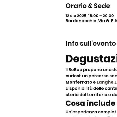
Orario & Sede
12 dic 2025, 18:00 – 20:00
Bardonecchia, Via G. F. 
Info sull'evento
Degustazi
Il BeBop propone una de
curiosi: un percorso sens
Monferrato
 e 
Langhe
.
disponibilità delle cant
storia del territorio e d
Cosa include
Un'esperienza completa