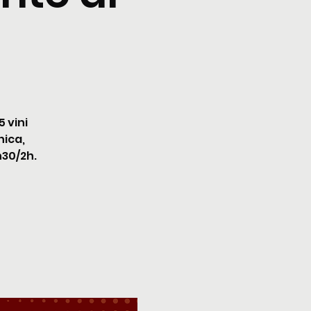
 vini
nica,
h30/2h.