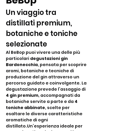
BeBop
Un viaggio tra 
distillati premium, 
botaniche e toniche 
selezionate
Al BeBop puoi vivere una delle più 
particolari 
degustazioni gin 
Bardonecchia
, pensata per scoprire 
aromi, botaniche e tecniche di 
produzione del gin attraverso un 
percorso guidato e coinvolgente. La 
degustazione prevede l’assaggio di 
4 gin premium
, accompagnati da 
botaniche servite a parte e da 
4 
toniche abbinate
, scelte per 
esaltare le diverse caratteristiche 
aromatiche di ogni 
distillato.Un’esperienza ideale per 