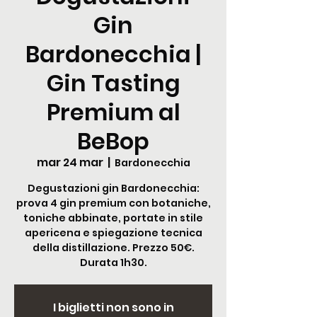
Gin
Bardonecchia |
Gin Tasting
Premium al
BeBop
mar 24 mar
  |  
Bardonecchia
Degustazioni gin Bardonecchia:
prova 4 gin premium con botaniche,
toniche abbinate, portate in stile
apericena e spiegazione tecnica
della distillazione. Prezzo 50€.
Durata 1h30.
I biglietti non sono in