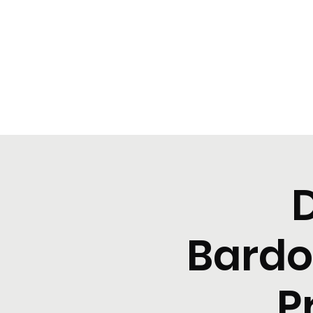
BeBop
Home
Menu
Cene tipiche
Prenota
Degusta
Bardo
P