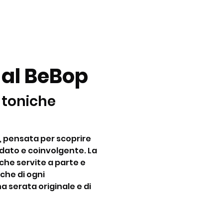
 al BeBop
 toniche 
, pensata per scoprire 
dato e coinvolgente. La 
he servite a parte e 
che di ogni 
a serata originale e di 