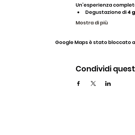
Un’esperienza complet
Degustazione di 
4 
Mostra di più
Google Maps è stato bloccato a c
Condividi ques