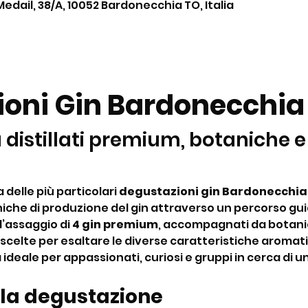
Medail, 38/A, 10052 Bardonecchia TO, Italia
oni Gin Bardonecchia
 distillati premium, botaniche e
delle più particolari 
degustazioni gin Bardonecchia
iche di produzione del gin attraverso un percorso gui
’assaggio di 
4 gin premium
, accompagnati da botanic
, scelte per esaltare le diverse caratteristiche aromati
 ideale per appassionati, curiosi e gruppi in cerca di un
 la degustazione