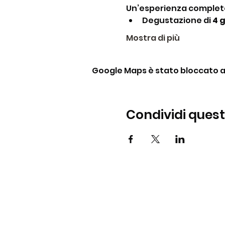
Un’esperienza complet
Degustazione di 
4 
Mostra di più
Google Maps è stato bloccato a c
Condividi ques