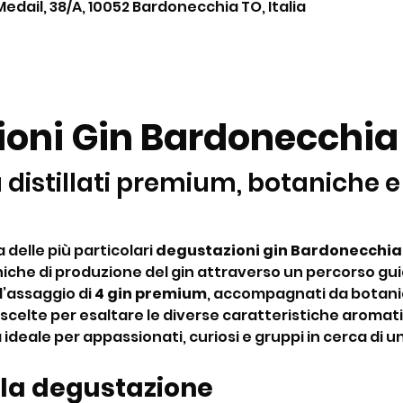
Medail, 38/A, 10052 Bardonecchia TO, Italia
oni Gin Bardonecchia
 distillati premium, botaniche e
delle più particolari 
degustazioni gin Bardonecchia
iche di produzione del gin attraverso un percorso gui
’assaggio di 
4 gin premium
, accompagnati da botanic
, scelte per esaltare le diverse caratteristiche aromati
 ideale per appassionati, curiosi e gruppi in cerca di un
 la degustazione