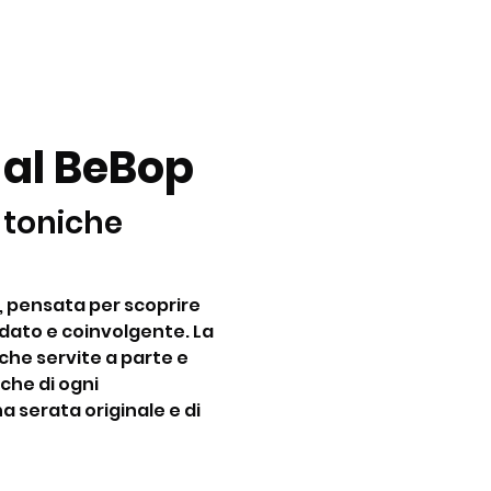
 al BeBop
 toniche 
, pensata per scoprire 
dato e coinvolgente. La 
he servite a parte e 
che di ogni 
a serata originale e di 