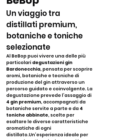
BeBop
Un viaggio tra 
distillati premium, 
botaniche e toniche 
selezionate
Al BeBop puoi vivere una delle più 
particolari 
degustazioni gin 
Bardonecchia
, pensata per scoprire 
aromi, botaniche e tecniche di 
produzione del gin attraverso un 
percorso guidato e coinvolgente. La 
degustazione prevede l’assaggio di 
4 gin premium
, accompagnati da 
botaniche servite a parte e da 
4 
toniche abbinate
, scelte per 
esaltare le diverse caratteristiche 
aromatiche di ogni 
distillato.Un’esperienza ideale per 