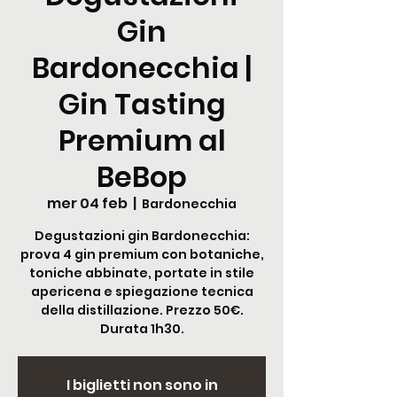
Gin
Bardonecchia |
Gin Tasting
Premium al
BeBop
mer 04 feb
  |  
Bardonecchia
Degustazioni gin Bardonecchia:
prova 4 gin premium con botaniche,
toniche abbinate, portate in stile
apericena e spiegazione tecnica
della distillazione. Prezzo 50€.
Durata 1h30.
I biglietti non sono in