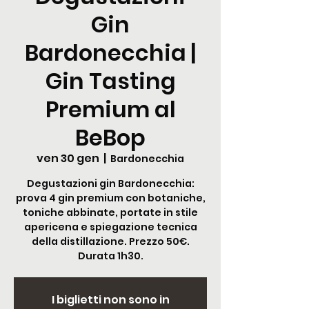
Gin
Bardonecchia |
Gin Tasting
Premium al
BeBop
ven 30 gen
  |  
Bardonecchia
Degustazioni gin Bardonecchia:
prova 4 gin premium con botaniche,
toniche abbinate, portate in stile
apericena e spiegazione tecnica
della distillazione. Prezzo 50€.
Durata 1h30.
I biglietti non sono in