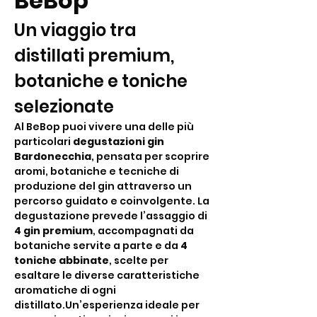
BeBop
Un viaggio tra 
distillati premium, 
botaniche e toniche 
selezionate
Al BeBop puoi vivere una delle più 
particolari 
degustazioni gin 
Bardonecchia
, pensata per scoprire 
aromi, botaniche e tecniche di 
produzione del gin attraverso un 
percorso guidato e coinvolgente. La 
degustazione prevede l’assaggio di 
4 gin premium
, accompagnati da 
botaniche servite a parte e da 
4 
toniche abbinate
, scelte per 
esaltare le diverse caratteristiche 
aromatiche di ogni 
distillato.Un’esperienza ideale per 