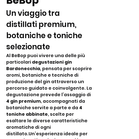
BeBop
Un viaggio tra 
distillati premium, 
botaniche e toniche 
selezionate
Al BeBop puoi vivere una delle più 
particolari 
degustazioni gin 
Bardonecchia
, pensata per scoprire 
aromi, botaniche e tecniche di 
produzione del gin attraverso un 
percorso guidato e coinvolgente. La 
degustazione prevede l’assaggio di 
4 gin premium
, accompagnati da 
botaniche servite a parte e da 
4 
toniche abbinate
, scelte per 
esaltare le diverse caratteristiche 
aromatiche di ogni 
distillato.Un’esperienza ideale per 