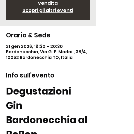
vendita
Scopri gli altri eventi
Orario & Sede
21 gen 2026, 18:30 – 20:30
Bardonecchia, Via G. F. Medail, 38/A,
10052 Bardonecchia TO, Italia
Info sull'evento
Degustazioni 
Gin 
Bardonecchia al 