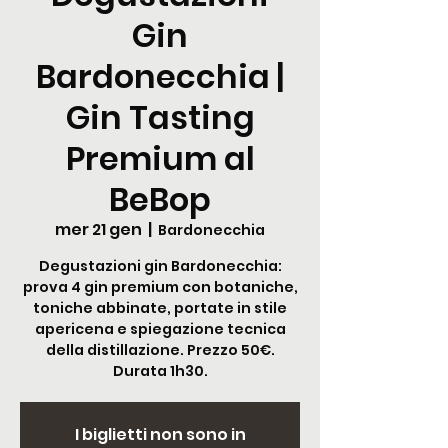
Gin
Bardonecchia |
Gin Tasting
Premium al
BeBop
mer 21 gen
  |  
Bardonecchia
Degustazioni gin Bardonecchia:
prova 4 gin premium con botaniche,
toniche abbinate, portate in stile
apericena e spiegazione tecnica
della distillazione. Prezzo 50€.
Durata 1h30.
I biglietti non sono in