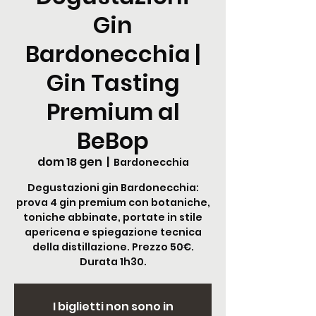
Gin
Bardonecchia |
Gin Tasting
Premium al
BeBop
dom 18 gen
  |  
Bardonecchia
Degustazioni gin Bardonecchia:
prova 4 gin premium con botaniche,
toniche abbinate, portate in stile
apericena e spiegazione tecnica
della distillazione. Prezzo 50€.
Durata 1h30.
I biglietti non sono in