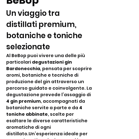
BeBop
Un viaggio tra 
distillati premium, 
botaniche e toniche 
selezionate
Al BeBop puoi vivere una delle più 
particolari 
degustazioni gin 
Bardonecchia
, pensata per scoprire 
aromi, botaniche e tecniche di 
produzione del gin attraverso un 
percorso guidato e coinvolgente. La 
degustazione prevede l’assaggio di 
4 gin premium
, accompagnati da 
botaniche servite a parte e da 
4 
toniche abbinate
, scelte per 
esaltare le diverse caratteristiche 
aromatiche di ogni 
distillato.Un’esperienza ideale per 