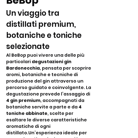
BeBop
Un viaggio tra 
distillati premium, 
botaniche e toniche 
selezionate
Al BeBop puoi vivere una delle più 
particolari 
degustazioni gin 
Bardonecchia
, pensata per scoprire 
aromi, botaniche e tecniche di 
produzione del gin attraverso un 
percorso guidato e coinvolgente. La 
degustazione prevede l’assaggio di 
4 gin premium
, accompagnati da 
botaniche servite a parte e da 
4 
toniche abbinate
, scelte per 
esaltare le diverse caratteristiche 
aromatiche di ogni 
distillato.Un’esperienza ideale per 