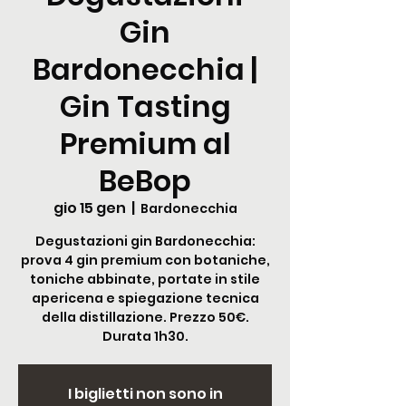
Gin
Bardonecchia |
Gin Tasting
Premium al
BeBop
gio 15 gen
  |  
Bardonecchia
Degustazioni gin Bardonecchia:
prova 4 gin premium con botaniche,
toniche abbinate, portate in stile
apericena e spiegazione tecnica
della distillazione. Prezzo 50€.
Durata 1h30.
I biglietti non sono in