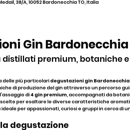
Medail, 38/A, 10052 Bardonecchia TO, Italia
oni Gin Bardonecchia
 distillati premium, botaniche e
delle più particolari 
degustazioni gin Bardonecchia
iche di produzione del gin attraverso un percorso gui
’assaggio di 
4 gin premium
, accompagnati da botanic
, scelte per esaltare le diverse caratteristiche aromati
 ideale per appassionati, curiosi e gruppi in cerca di un
 la degustazione