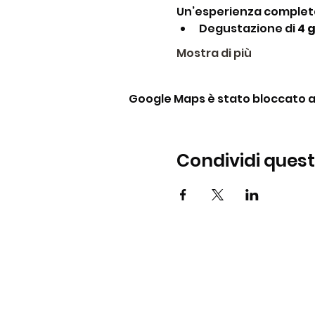
Un’esperienza complet
Degustazione di 
4 
Mostra di più
Google Maps è stato bloccato a c
Condividi ques