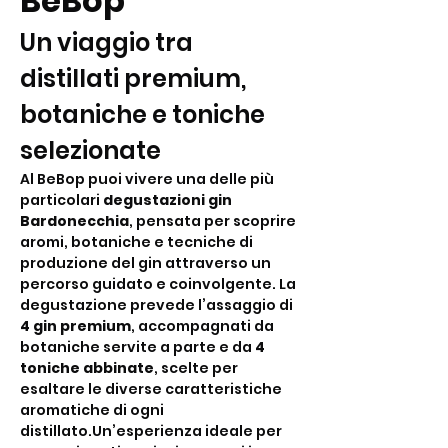
BeBop
Un viaggio tra 
distillati premium, 
botaniche e toniche 
selezionate
Al BeBop puoi vivere una delle più 
particolari 
degustazioni gin 
Bardonecchia
, pensata per scoprire 
aromi, botaniche e tecniche di 
produzione del gin attraverso un 
percorso guidato e coinvolgente. La 
degustazione prevede l’assaggio di 
4 gin premium
, accompagnati da 
botaniche servite a parte e da 
4 
toniche abbinate
, scelte per 
esaltare le diverse caratteristiche 
aromatiche di ogni 
distillato.Un’esperienza ideale per 