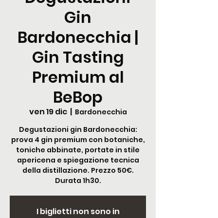
Gin
Bardonecchia |
Gin Tasting
Premium al
BeBop
ven 19 dic
  |  
Bardonecchia
Degustazioni gin Bardonecchia:
prova 4 gin premium con botaniche,
toniche abbinate, portate in stile
apericena e spiegazione tecnica
della distillazione. Prezzo 50€.
Durata 1h30.
I biglietti non sono in