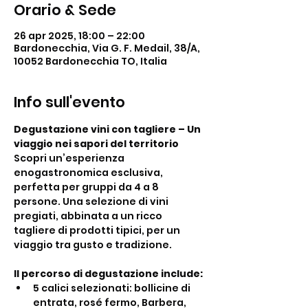
Orario & Sede
26 apr 2025, 18:00 – 22:00
Bardonecchia, Via G. F. Medail, 38/A,
10052 Bardonecchia TO, Italia
Info sull'evento
Degustazione vini con tagliere – Un 
viaggio nei sapori del territorio
Scopri un’esperienza 
enogastronomica esclusiva, 
perfetta per gruppi da 4 a 8 
persone. Una selezione di vini 
pregiati, abbinata a un ricco 
tagliere di prodotti tipici, per un 
viaggio tra gusto e tradizione.
Il percorso di degustazione include:
5 calici selezionati: bollicine di 
entrata, rosé fermo, Barbera, 