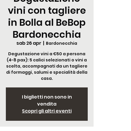
vini con tagliere
in Bolla al BeBop
Bardonecchia
sab 26 apr
  |  
Bardonecchia
Degustazione vini a €50 a persona
(4-8 pax): 5 calici selezionati o vini a
scelta, accompagnati da un tagliere
di formaggi, salumi e specialità della
casa.
I biglietti non sono in
vendita
Scopri gli altri eventi