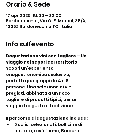
Orario & Sede
17 apr 2025, 18:00 – 22:00
Bardonecchia, Via G. F. Medail, 38/A,
10052 Bardonecchia TO, Italia
Info sull'evento
Degustazione vini con tagliere – Un 
viaggio nei sapori del territorio
Scopri un’esperienza 
enogastronomica esclusiva, 
perfetta per gruppi da 4 a 8 
persone. Una selezione di vini 
pregiati, abbinata a un ricco 
tagliere di prodotti tipici, per un 
viaggio tra gusto e tradizione.
Il percorso di degustazione include:
5 calici selezionati: bollicine di 
entrata, rosé fermo, Barbera, 