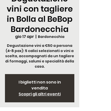
vini con tagliere
in Bolla al BeBop
Bardonecchia
gio 17 apr
  |  
Bardonecchia
Degustazione vini a €50 a persona
(4-8 pax): 5 calici selezionati o vini a
scelta, accompagnati da un tagliere
di formaggi, salumi e specialità della
casa.
I biglietti non sono in
vendita
Scopri gli altri eventi