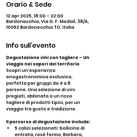
Orario & Sede
12 apr 2025, 18:00 – 22:00
Bardonecchia, Via G. F. Medail, 38/A,
10052 Bardonecchia TO, Italia
Info sull'evento
Degustazione vini con tagliere – Un 
viaggio nei sapori del territorio
Scopri un’esperienza 
enogastronomica esclusiva, 
perfetta per gruppi da 4 a 8 
persone. Una selezione di vini 
pregiati, abbinata a un ricco 
tagliere di prodotti tipici, per un 
viaggio tra gusto e tradizione.
Il percorso di degustazione include:
5 calici selezionati: bollicine di 
entrata, rosé fermo, Barbera, 