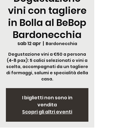
vini con tagliere
in Bolla al BeBop
Bardonecchia
sab 12 apr
  |  
Bardonecchia
Degustazione vini a €50 a persona
(4-8 pax): 5 calici selezionati o vini a
scelta, accompagnati da un tagliere
di formaggi, salumi e specialità della
casa.
I biglietti non sono in
vendita
Scopri gli altri eventi