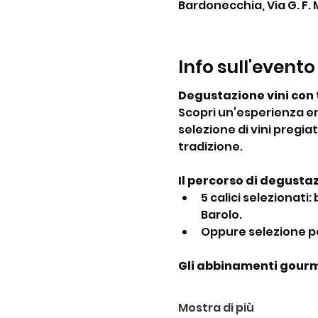
Bardonecchia, Via G. F. 
Info sull'evento
Degustazione vini con t
Scopri un’esperienza en
selezione di vini pregiat
tradizione.
Il percorso di degusta
5 calici selezionati
Barolo.
Oppure selezione per
Gli abbinamenti gour
Mostra di più