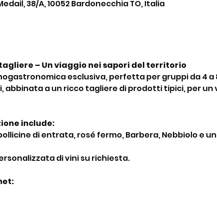
Medail, 38/A, 10052 Bardonecchia TO, Italia
agliere – Un viaggio nei sapori del territorio
ogastronomica esclusiva, perfetta per gruppi da 4 a 
i, abbinata a un ricco tagliere di prodotti tipici, per un
zione include:
: bollicine di entrata, rosé fermo, Barbera, Nebbiolo e u
sonalizzata di vini su richiesta.
met: