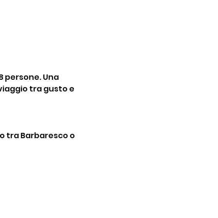
8 persone. Una 
 viaggio tra gusto e 
no tra Barbaresco o 