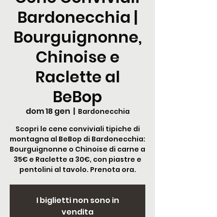
Bardonecchia |
Bourguignonne,
Chinoise e
Raclette al
BeBop
dom 18 gen
  |  
Bardonecchia
Scopri le cene conviviali tipiche di
montagna al BeBop di Bardonecchia:
Bourguignonne o Chinoise di carne a
35€ e Raclette a 30€, con piastre e
pentolini al tavolo. Prenota ora.
I biglietti non sono in
vendita