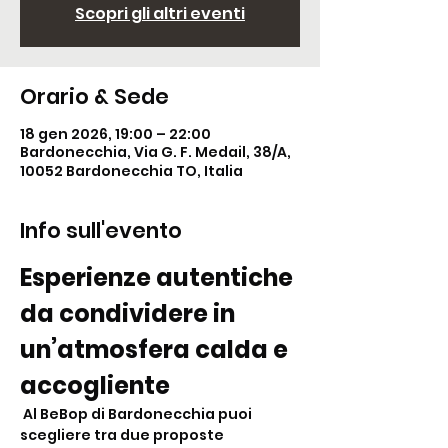
Scopri gli altri eventi
Orario & Sede
18 gen 2026, 19:00 – 22:00
Bardonecchia, Via G. F. Medail, 38/A,
10052 Bardonecchia TO, Italia
Info sull'evento
Esperienze autentiche 
da condividere in 
un’atmosfera calda e 
accogliente
 Al BeBop di Bardonecchia puoi 
scegliere tra due proposte 