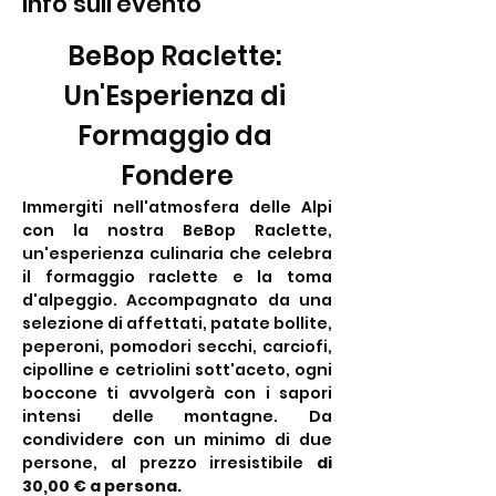
Info sull'evento
BeBop Raclette: 
Un'Esperienza di 
Formaggio da 
Fondere
Immergiti nell'atmosfera delle Alpi 
con la nostra BeBop Raclette, 
un'esperienza culinaria che celebra 
il formaggio raclette e la toma 
d'alpeggio. Accompagnato da una 
selezione di affettati, patate bollite, 
peperoni, pomodori secchi, carciofi, 
cipolline e cetriolini sott'aceto, ogni 
boccone ti avvolgerà con i sapori 
intensi delle montagne. Da 
condividere con un minimo di due 
persone, al prezzo irresistibile 
di 
30,00 € a persona.