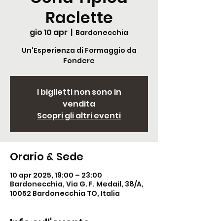
Raclette
gio 10 apr
  |  
Bardonecchia
Un'Esperienza di Formaggio da
Fondere
I biglietti non sono in
vendita
Scopri gli altri eventi
Orario & Sede
10 apr 2025, 19:00 – 23:00
Bardonecchia, Via G. F. Medail, 38/A,
10052 Bardonecchia TO, Italia