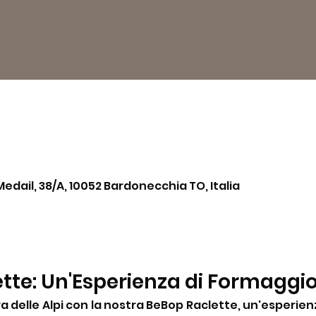
Medail, 38/A, 10052 Bardonecchia TO, Italia
tte: Un'Esperienza di Formaggi
a delle Alpi con la nostra BeBop Raclette, un'esperienz