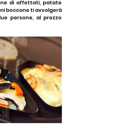
e di affettati, patate 
ogni boccone ti avvolgerà 
ue persone, al prezzo 