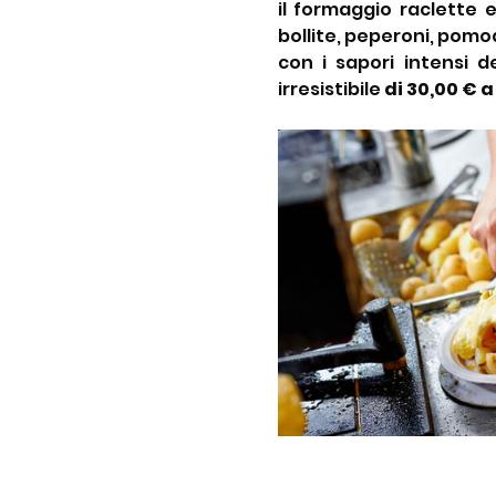
il formaggio raclette 
bollite, peperoni, pomodo
con i sapori intensi 
irresistibile 
di 30,00 € 