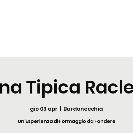
zioni
Cocktail
News
Contattaci
na Tipica Racle
gio 03 apr
  |  
Bardonecchia
Un'Esperienza di Formaggio da Fondere