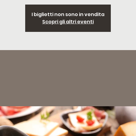
I biglietti non sono in vendita
Scopri gli altri eventi