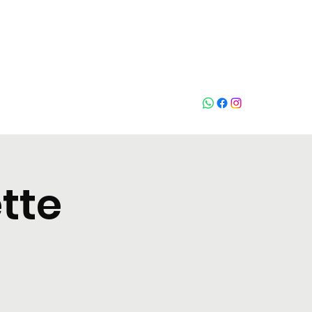
Chiama
tte