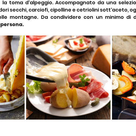
e la toma d'alpeggio. Accompagnato da una selezion
ri secchi, carciofi, cipolline e cetriolini sott'aceto, 
delle montagne. Da condividere con un minimo di d
a persona.