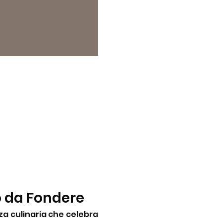
o da Fondere
a culinaria che celebra 