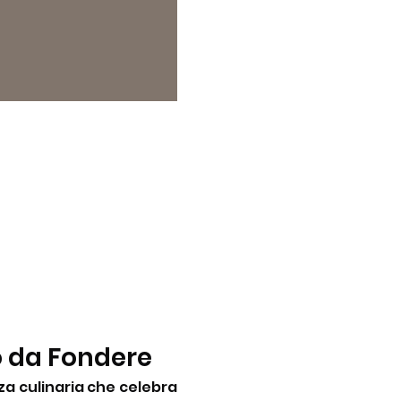
o da Fondere
a culinaria che celebra 