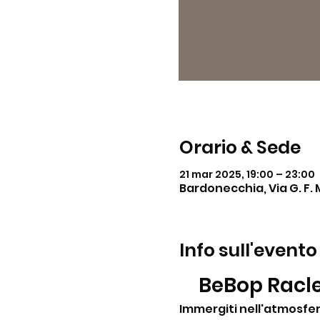
Orario & Sede
21 mar 2025, 19:00 – 23:00
Bardonecchia, Via G. F. 
Info sull'evento
BeBop Racle
Immergiti nell'atmosfer