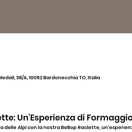
Medail, 38/A, 10052 Bardonecchia TO, Italia
tte: Un'Esperienza di Formaggi
a delle Alpi con la nostra BeBop Raclette, un'esperienz