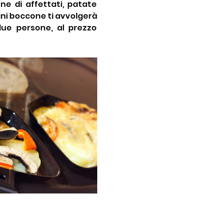
e di affettati, patate 
ogni boccone ti avvolgerà 
ue persone, al prezzo 