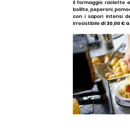
il formaggio raclette 
bollite, peperoni, pomodo
con i sapori intensi 
irresistibile 
di 30,00 € 