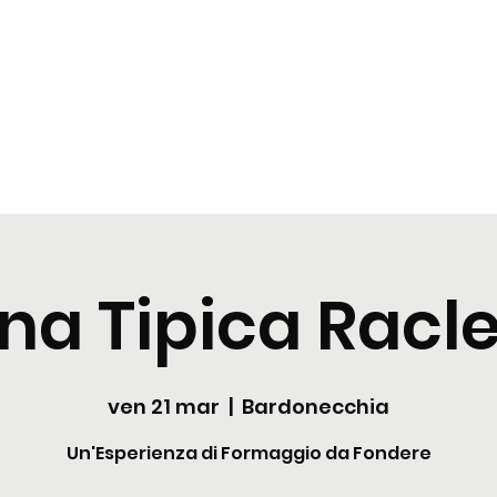
zioni
Cocktail
News
Contattaci
na Tipica Racle
ven 21 mar
  |  
Bardonecchia
Un'Esperienza di Formaggio da Fondere