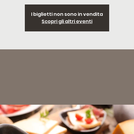
I biglietti non sono in vendita
Scopri gli altri eventi