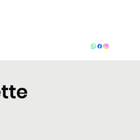
Chiama
tte