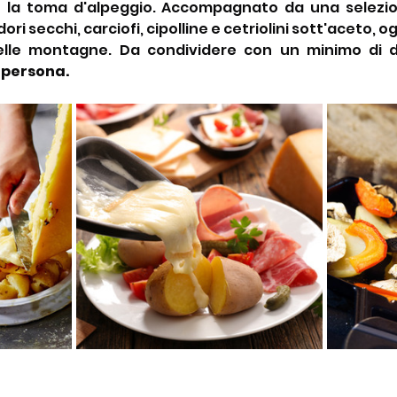
e la toma d'alpeggio. Accompagnato da una selezion
ri secchi, carciofi, cipolline e cetriolini sott'aceto, 
delle montagne. Da condividere con un minimo di d
a persona.