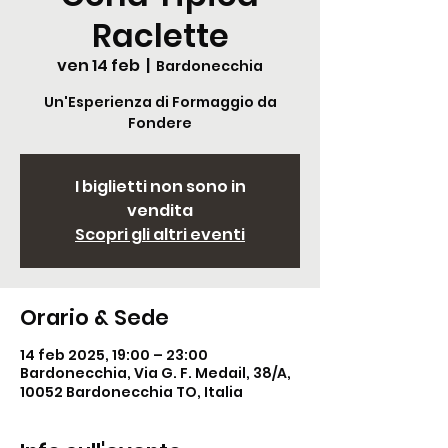
Raclette
ven 14 feb
  |  
Bardonecchia
Un'Esperienza di Formaggio da
Fondere
I biglietti non sono in
vendita
Scopri gli altri eventi
Orario & Sede
14 feb 2025, 19:00 – 23:00
Bardonecchia, Via G. F. Medail, 38/A,
10052 Bardonecchia TO, Italia