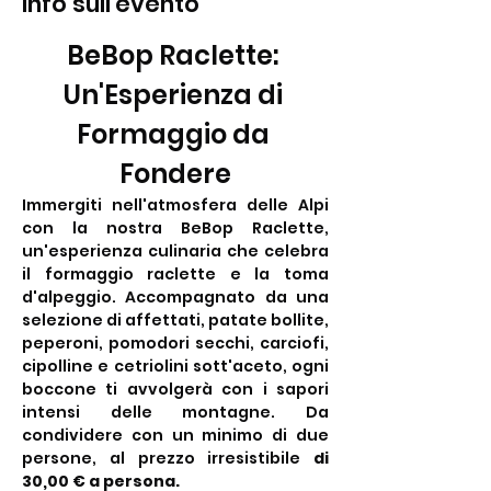
Info sull'evento
BeBop Raclette: 
Un'Esperienza di 
Formaggio da 
Fondere
Immergiti nell'atmosfera delle Alpi 
con la nostra BeBop Raclette, 
un'esperienza culinaria che celebra 
il formaggio raclette e la toma 
d'alpeggio. Accompagnato da una 
selezione di affettati, patate bollite, 
peperoni, pomodori secchi, carciofi, 
cipolline e cetriolini sott'aceto, ogni 
boccone ti avvolgerà con i sapori 
intensi delle montagne. Da 
condividere con un minimo di due 
persone, al prezzo irresistibile 
di 
30,00 € a persona.