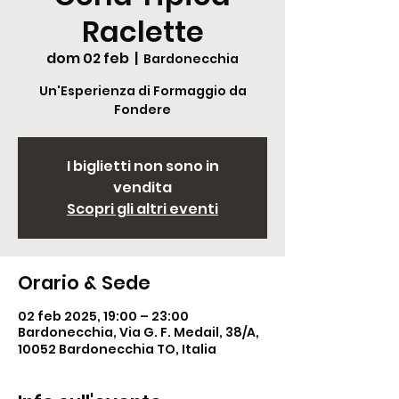
Raclette
dom 02 feb
  |  
Bardonecchia
Un'Esperienza di Formaggio da
Fondere
I biglietti non sono in
vendita
Scopri gli altri eventi
Orario & Sede
02 feb 2025, 19:00 – 23:00
Bardonecchia, Via G. F. Medail, 38/A,
10052 Bardonecchia TO, Italia