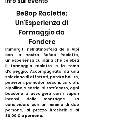
Info sull'evento
BeBop Raclette: 
Un'Esperienza di 
Formaggio da 
Fondere
Immergiti nell'atmosfera delle Alpi 
con la nostra BeBop Raclette, 
un'esperienza culinaria che celebra 
il formaggio raclette e la toma 
d'alpeggio. Accompagnato da una 
selezione di affettati, patate bollite, 
peperoni, pomodori secchi, carciofi, 
cipolline e cetriolini sott'aceto, ogni 
boccone ti avvolgerà con i sapori 
intensi delle montagne. Da 
condividere con un minimo di due 
persone, al prezzo irresistibile 
di 
30,00 € a persona.