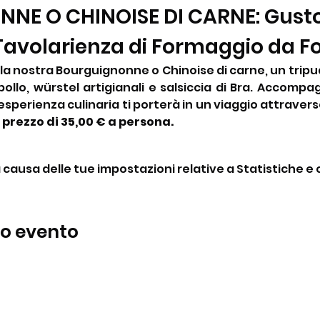
E O CHINOISE DI CARNE: Gusto 
 Tavolarienza di Formaggio da F
n la nostra Bourguignonne o Chinoise di carne, un tripud
pollo, würstel artigianali e salsiccia di Bra. Accompa
sperienza culinaria ti porterà in un viaggio attraverso
 prezzo di 35,00 € a persona.
ausa delle tue impostazioni relative a Statistiche e c
to evento