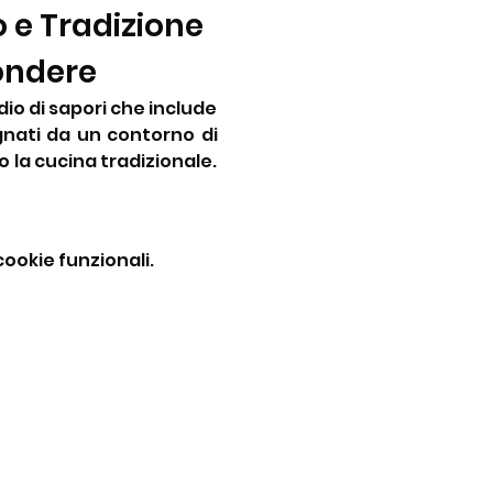
e Tradizione 
ondere
io di sapori che include 
gnati da un contorno di 
 la cucina tradizionale. 
ookie funzionali.