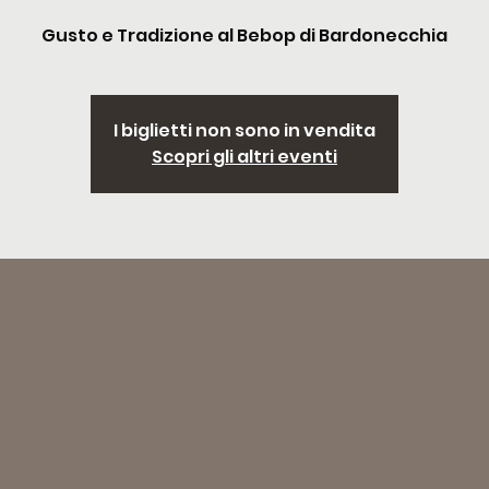
Gusto e Tradizione al Bebop di Bardonecchia
I biglietti non sono in vendita
Scopri gli altri eventi