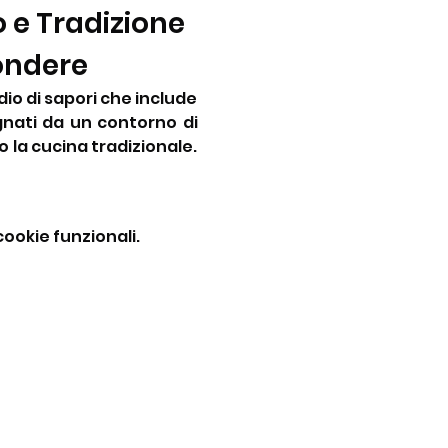
e Tradizione 
ondere
io di sapori che include 
gnati da un contorno di 
 la cucina tradizionale. 
ookie funzionali.