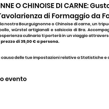
E O CHINOISE DI CARNE: Gusto 
 Tavolarienza di Formaggio da F
n la nostra Bourguignonne o Chinoise di carne, un tripud
pollo, würstel artigianali e salsiccia di Bra. Accompa
sperienza culinaria ti porterà in un viaggio attraverso
 prezzo di 35,00 € a persona.
ausa delle tue impostazioni relative a Statistiche e c
to evento