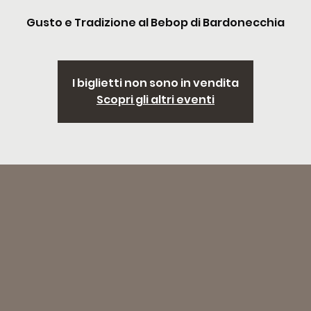
Gusto e Tradizione al Bebop di Bardonecchia
I biglietti non sono in vendita
Scopri gli altri eventi