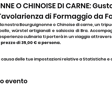
E O CHINOISE DI CARNE: Gusto 
 Tavolarienza di Formaggio da F
n la nostra Bourguignonne o Chinoise di carne, un tripud
pollo, würstel artigianali e salsiccia di Bra. Accompa
sperienza culinaria ti porterà in un viaggio attraverso
 prezzo di 35,00 € a persona.
ausa delle tue impostazioni relative a Statistiche e c
to evento