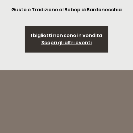
Gusto e Tradizione al Bebop di Bardonecchia
I biglietti non sono in vendita
Scopri gli altri eventi