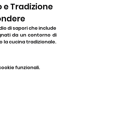
e Tradizione 
ondere
io di sapori che include 
gnati da un contorno di 
 la cucina tradizionale. 
ookie funzionali.