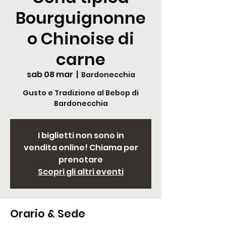
Bourguignonne
o Chinoise di
carne
sab 08 mar
  |  
Bardonecchia
Gusto e Tradizione al Bebop di
Bardonecchia
I biglietti non sono in
vendita online! Chiama per
prenotare
Scopri gli altri eventi
Orario & Sede