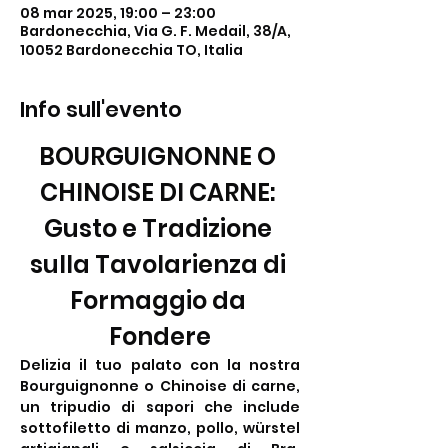
08 mar 2025, 19:00 – 23:00
Bardonecchia, Via G. F. Medail, 38/A,
10052 Bardonecchia TO, Italia
Info sull'evento
BOURGUIGNONNE O 
CHINOISE DI CARNE: 
Gusto e Tradizione 
sulla Tavolarienza di 
Formaggio da 
Fondere
Delizia il tuo palato con la nostra 
Bourguignonne o Chinoise di carne, 
un tripudio di sapori che include 
sottofiletto di manzo, pollo, würstel 