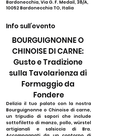
Bardonecchia, Via G. F. Medail, 38/A,
10052 Bardonecchia TO, Italia
Info sull'evento
BOURGUIGNONNE O 
CHINOISE DI CARNE: 
Gusto e Tradizione 
sulla Tavolarienza di 
Formaggio da 
Fondere
Delizia il tuo palato con la nostra 
Bourguignonne o Chinoise di carne, 
un tripudio di sapori che include 
sottofiletto di manzo, pollo, würstel 
artigianali e salsiccia di Bra. 
Accompagnati da un contorno di 