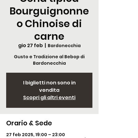
Bourguignonne
o Chinoise di
carne
gio 27 feb
  |  
Bardonecchia
Gusto e Tradizione al Bebop di
Bardonecchia
I biglietti non sono in
vendita
Scopri gli altri eventi
Orario & Sede
27 feb 2025, 19:00 – 23:00