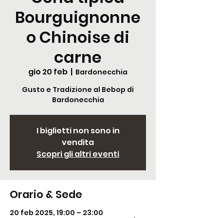
Bourguignonne
o Chinoise di
carne
gio 20 feb
  |  
Bardonecchia
Gusto e Tradizione al Bebop di
Bardonecchia
I biglietti non sono in
vendita
Scopri gli altri eventi
Orario & Sede
20 feb 2025, 19:00 – 23:00