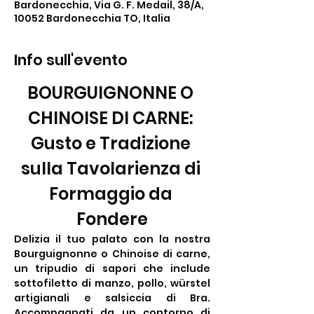
Bardonecchia, Via G. F. Medail, 38/A,
10052 Bardonecchia TO, Italia
Info sull'evento
BOURGUIGNONNE O 
CHINOISE DI CARNE: 
Gusto e Tradizione 
sulla Tavolarienza di 
Formaggio da 
Fondere
Delizia il tuo palato con la nostra 
Bourguignonne o Chinoise di carne, 
un tripudio di sapori che include 
sottofiletto di manzo, pollo, würstel 
artigianali e salsiccia di Bra. 
Accompagnati da un contorno di 