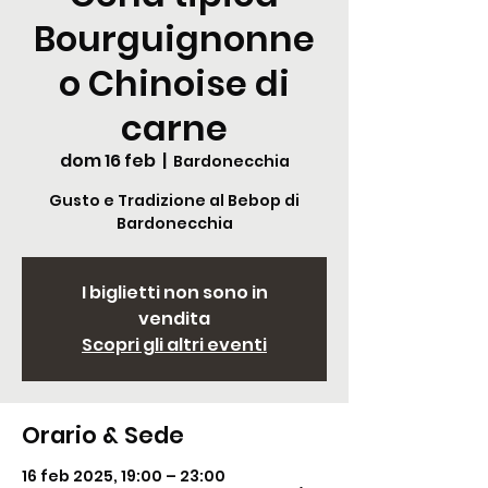
Bourguignonne
o Chinoise di
carne
dom 16 feb
  |  
Bardonecchia
Gusto e Tradizione al Bebop di
Bardonecchia
I biglietti non sono in
vendita
Scopri gli altri eventi
Orario & Sede
16 feb 2025, 19:00 – 23:00