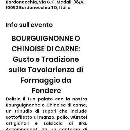
Bardonecchia, Via G. F. Medail, 38/A,
10052 Bardonecchia TO, Italia
Info sull'evento
BOURGUIGNONNE O 
CHINOISE DI CARNE: 
Gusto e Tradizione 
sulla Tavolarienza di 
Formaggio da 
Fondere
Delizia il tuo palato con la nostra 
Bourguignonne o Chinoise di carne, 
un tripudio di sapori che include 
sottofiletto di manzo, pollo, würstel 
artigianali e salsiccia di Bra. 
Accompagnati da un contorno di 