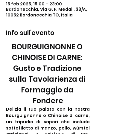
15 feb 2025, 19:00 – 23:00
Bardonecchia, Via G. F. Medail, 38/A,
10052 Bardonecchia TO, Italia
Info sull'evento
BOURGUIGNONNE O 
CHINOISE DI CARNE: 
Gusto e Tradizione 
sulla Tavolarienza di 
Formaggio da 
Fondere
Delizia il tuo palato con la nostra 
Bourguignonne o Chinoise di carne, 
un tripudio di sapori che include 
sottofiletto di manzo, pollo, würstel 