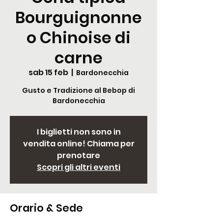
Bourguignonne
o Chinoise di
carne
sab 15 feb
  |  
Bardonecchia
Gusto e Tradizione al Bebop di
Bardonecchia
I biglietti non sono in
vendita online! Chiama per
prenotare
Scopri gli altri eventi
Orario & Sede