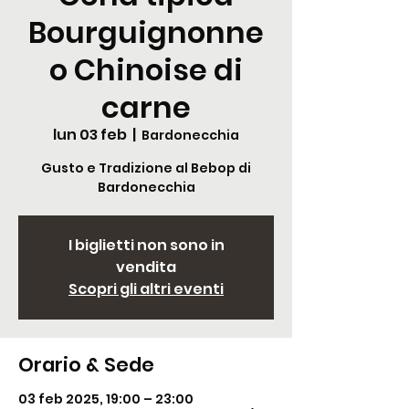
Bourguignonne
o Chinoise di
carne
lun 03 feb
  |  
Bardonecchia
Gusto e Tradizione al Bebop di
Bardonecchia
I biglietti non sono in
vendita
Scopri gli altri eventi
Orario & Sede
03 feb 2025, 19:00 – 23:00