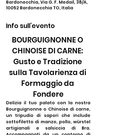
Bardonecchia, Via G. F. Medail, 38/A,
10052 Bardonecchia TO, Italia
Info sull'evento
BOURGUIGNONNE O 
CHINOISE DI CARNE: 
Gusto e Tradizione 
sulla Tavolarienza di 
Formaggio da 
Fondere
Delizia il tuo palato con la nostra 
Bourguignonne o Chinoise di carne, 
un tripudio di sapori che include 
sottofiletto di manzo, pollo, würstel 
artigianali e salsiccia di Bra. 
Accompagnati da un contorno di 