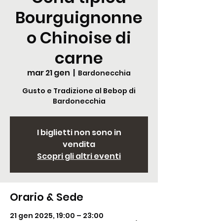
Bourguignonne
o Chinoise di
carne
mar 21 gen
  |  
Bardonecchia
Gusto e Tradizione al Bebop di
Bardonecchia
I biglietti non sono in
vendita
Scopri gli altri eventi
Orario & Sede
21 gen 2025, 19:00 – 23:00