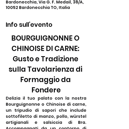
Bardonecchia, Via G. F. Medail, 38/A,
10052 Bardonecchia TO, Italia
Info sull'evento
BOURGUIGNONNE O 
CHINOISE DI CARNE: 
Gusto e Tradizione 
sulla Tavolarienza di 
Formaggio da 
Fondere
Delizia il tuo palato con la nostra 
Bourguignonne o Chinoise di carne, 
un tripudio di sapori che include 
sottofiletto di manzo, pollo, würstel 
artigianali e salsiccia di Bra. 
Accompagnati da un contorno di 