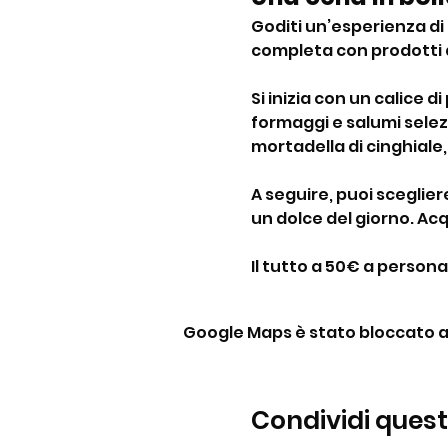
Goditi un’esperienza di 
completa con prodotti di
Si inizia con un calice 
formaggi e salumi selezi
mortadella di cinghiale
A seguire, puoi sceglie
un dolce del giorno. Acq
Il tutto a 50€ a person
Google Maps è stato bloccato a c
Condividi ques