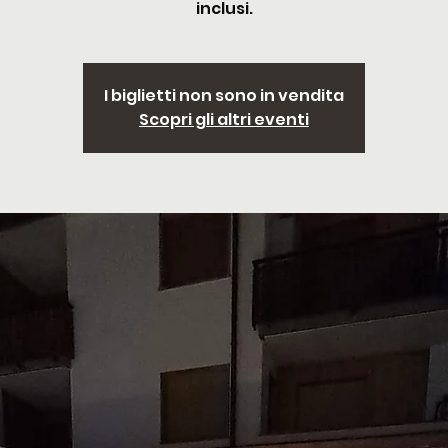
inclusi.
I biglietti non sono in vendita
Scopri gli altri eventi