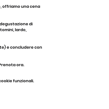
e, offriamo una cena 
 degustazione di 
omini, lardo, 
te) e concludere con 
Prenota ora.
ookie funzionali.