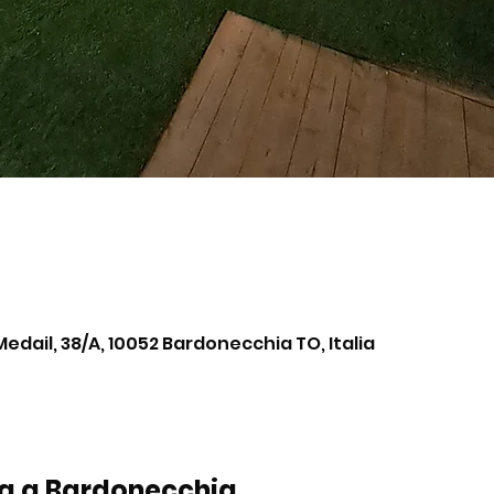
Medail, 38/A, 10052 Bardonecchia TO, Italia
la a Bardonecchia 