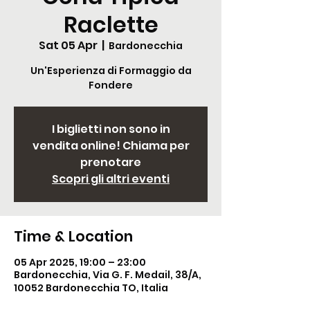
Raclette
Sat 05 Apr
  |  
Bardonecchia
Un'Esperienza di Formaggio da
Fondere
I biglietti non sono in
vendita online! Chiama per
prenotare
Scopri gli altri eventi
Time & Location
05 Apr 2025, 19:00 – 23:00
Bardonecchia, Via G. F. Medail, 38/A,
10052 Bardonecchia TO, Italia